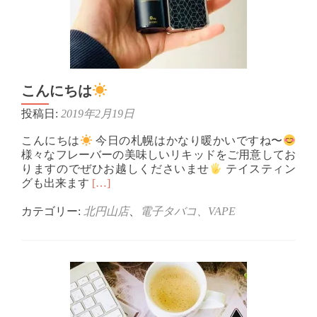
こんにちは
投稿日:
2019年2月19日
こんにちは
今日の札幌はかなり暖かいですね〜
様々なフレーバーの美味しいリキッドをご用意してお
りますのでぜひお越しくださいませ
テイスティン
Read
グも出来ます
[…]
more
about
カテゴリー:
北円山店
、
電子タバコ、VAPE
こ
ん
に
ち
は