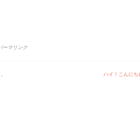
パーマリンク
す。
ハイ！こんにち