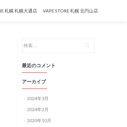
ORE 札幌 札幌大通店
VAPE STORE 札幌 北円山店
検
索:
最近のコメント
アーカイブ
2024年3月
2024年2月
2020年10月