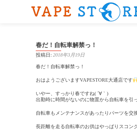
春だ！自転車解禁っ！
投稿日:
2018年3月19日
春だ！自転車解禁っ！
おはようございますVAPESTORE大通店です
いやー、すっかり春ですね( ´∀｀)
出勤時に時間がないのに物置から自転車を引
自転車もメンテナンスがあったりパーツを交換
長距離を走る自転車のお供はやっぱりスコンク