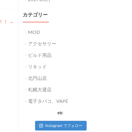
カテゴリー
！！
→
MOD
アクセサリー
ビルド用品
リキッド
北円山店
札幌大通店
電子タバコ、VAPE
etc
Instagram でフォロー