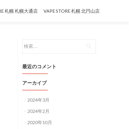
ORE 札幌 札幌大通店
VAPE STORE 札幌 北円山店
検
索:
最近のコメント
アーカイブ
2024年3月
2024年2月
2020年10月