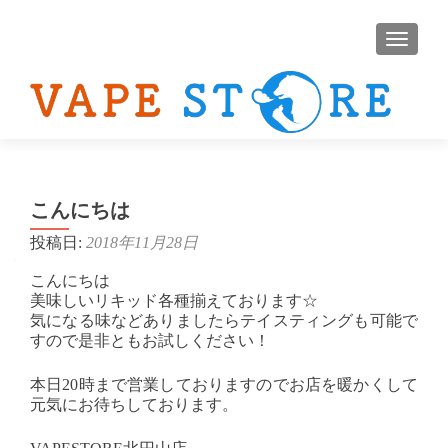
ナビゲ
こんにちは
投稿日:
2018年11月28日
こんにちは
美味しいリキッド各種揃えております☆
気になる味などありましたらテイスティングも可能で
すので是非ともお試しください！
本日20時まで営業しておりますのでお店を暖かくして
元気にお待ちしております。