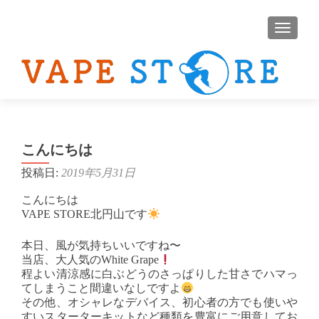
ナビゲ
こんにちは
投稿日:
2019年5月31日
こんにちは
VAPE STORE北円山です
本日、風が気持ちいいですね〜
当店、大人気のWhite Grape
程よい清涼感に白ぶどうのさっぱりした甘さでハマっ
てしまうこと間違いなしですよ
その他、オシャレなデバイス、初心者の方でも使いや
すいスターターキットなど種類を豊富にご用意してお