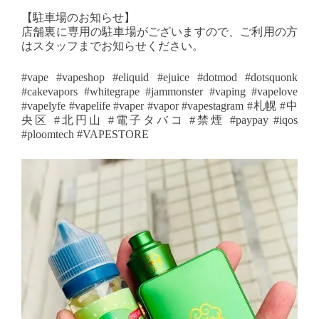
【駐車場のお知らせ】
店舗裏に専用の駐車場がございますので、ご利用の方
はスタッフまでお知らせください。
#vape #vapeshop #eliquid #ejuice #dotmod #dotsquonk
#cakevapors #whitegrape #jammonster #vaping #vapelove
#vapelyfe #vapelife #vaper #vapor #vapestagram #札幌 #中
央区 #北円山 #電子タバコ #禁煙 #paypay #iqos
#ploomtech #VAPESTORE