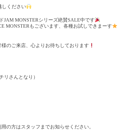
お越しください
JAM MONSTERシリーズ絶賛SALE中です
E MONSTERもございます、各種お試しできまーす
皆様のご来店、心よりお待ちしております
ドチリさんとなり）
利用の方はスタッフまでお知らせください。