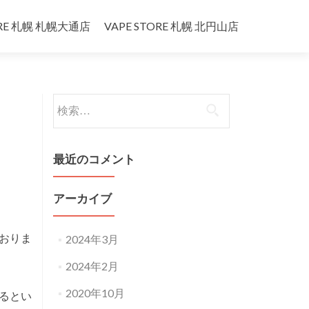
ORE 札幌 札幌大通店
VAPE STORE 札幌 北円山店
検
索:
最近のコメント
アーカイブ
ておりま
2024年3月
2024年2月
2020年10月
るとい