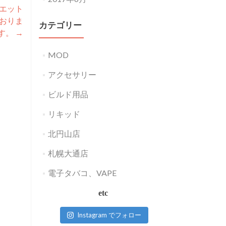
イエット
おりま
カテゴリー
す。
→
MOD
アクセサリー
ビルド用品
リキッド
北円山店
札幌大通店
電子タバコ、VAPE
etc
Instagram でフォロー