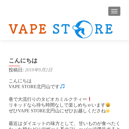
ナビゲ
こんにちは
投稿日:
2019年9月2日
こんにちは
VAPE STORE北円山です
巷で大流行りのタピオカミルクティー
リキッドなら待ち時間なしで楽しめちゃいます
ぜひVAPE STORE北円山にぜひお越しくださね
最近はダイエットの味方として、甘いものが食べたく