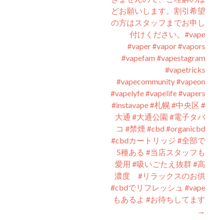
どお願いします。割引希望
の方はスタッフまでお申し
付けください。#vape
#vaper #vapor #vapors
#vapefam #vapestagram
#vapetricks
#vapecommunity #vapeon
#vapelyfe #vapelife #vapers
#instavape #札幌 #中央区 #
大通 #大通公園 #電子タバ
コ #禁煙 #cbd #organicbd
#cbdカートリッジ #全部で
5種ある #当店スタッフも
愛用 #吸いごたえ抜群 #高
濃度 #リラックスのお供
#cbdでリフレッシュ #vape
もあるよ #お待ちしてます
→