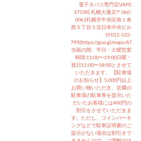
電子タバコ専門店VAPE
STORE 札幌大通店〒060-
0061札幌市中央区南１条
西５丁目５北日本中央ビル
1F011-522-
7992https://goo.gl/maps/ATT
当面の間、平日・土曜営業
時間 11:00〜19:00日曜・
祝日11:00〜18:00とさせて
いただきます。 【駐車場
のお知らせ】5,000円以上
お買い物いただき、近隣の
駐車場の駐車券を提示いた
だいたお客様には400円の
割引をさせていただきま
す。ただし、コインパーキ
ングなどで駐車証明書のご
提示がない場合は割引きで
きませんので、ご理解のほ