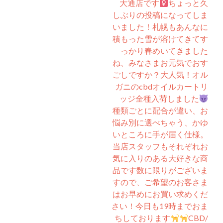
大通店です‍
ちょっと久
しぶりの投稿になってしま
いました！札幌もあんなに
積もった雪が溶けてきてす
っかり春めいてきました
ね、みなさまお元気でおす
ごしですか？大人気！オル
ガニのcbdオイルカートリ
ッジ全種入荷しました
種類ごとに配合が違い、お
悩み別に選べちゃう、かゆ
いところに手が届く仕様。
当店スタッフもそれぞれお
気に入りのある大好きな商
品です数に限りがございま
すので、ご希望のお客さま
はお早めにお買い求めくだ
さい！今日も19時までおま
ちしております
CBD/