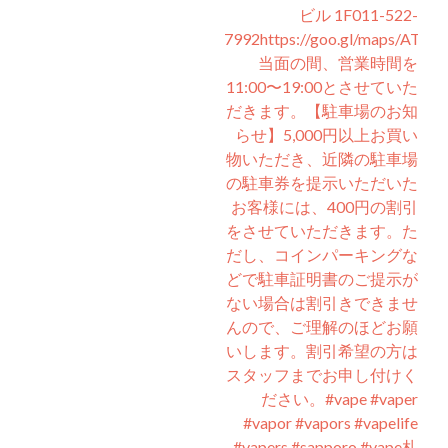
ビル 1F011-522-
7992https://goo.gl/maps/ATTt
当面の間、営業時間を
11:00〜19:00とさせていた
だきます。⁡【駐車場のお知
らせ】⁡5,000円以上お買い
物いただき、近隣の駐車場
の駐車券を提示いただいた
お客様には、400円の割引
をさせていただきます。た
だし、コインパーキングな
どで駐車証明書のご提示が
ない場合は割引きできませ
んので、ご理解のほどお願
いします。割引希望の方は
スタッフまでお申し付けく
ださい。⁡#vape #vaper
#vapor #vapors #vapelife
#vapers #sapporo #vape札