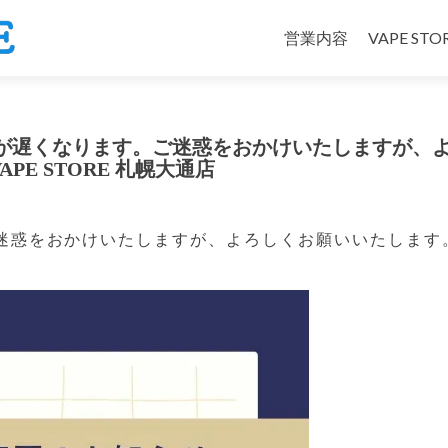
コ
ン
営業内容
VAPE ST
テ
ン
ツ
へ
り開店時間が遅くなります。ご迷惑をおかけいたしますが、
ス
APE STORE 札幌大通店
キ
ッ
プ
迷惑をおかけいたしますが、よろしくお願いいたします。