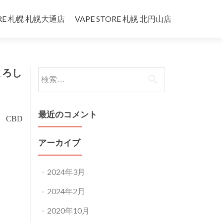
ORE 札幌 札幌大通店
VAPE STORE 札幌 北円山店
よろし
検
索:
最近のコメント
CBD
アーカイブ
2024年3月
2024年2月
2020年10月