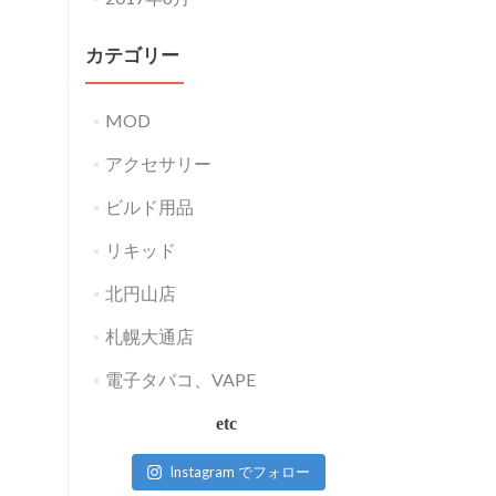
カテゴリー
MOD
アクセサリー
ビルド用品
リキッド
北円山店
札幌大通店
電子タバコ、VAPE
etc
Instagram でフォロー